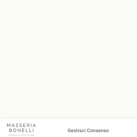
Gestisci Consenso