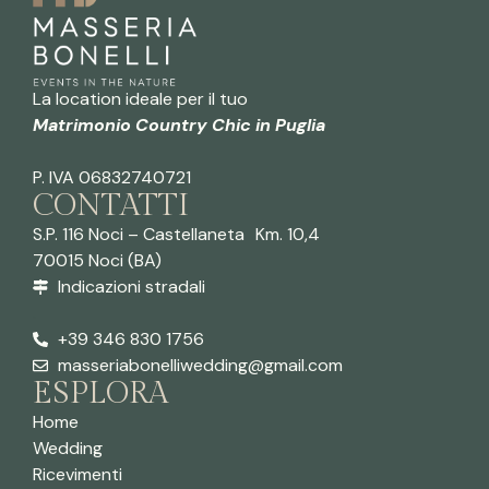
La location ideale per il tuo
Matrimonio Country Chic in Puglia
P. IVA 06832740721
CONTATTI
S.P. 116 Noci – Castellaneta Km. 10,4
70015 Noci (BA)
Indicazioni stradali
.
+39 346 830 1756
masseriabonelliwedding@gmail.com
ESPLORA
Home
Wedding
Ricevimenti