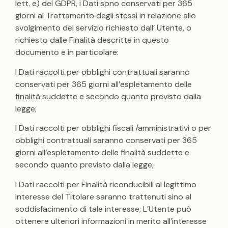
lett. e) del GDPR, i Dati sono conservati per 365
giorni al Trattamento degli stessi in relazione allo
svolgimento del servizio richiesto dall’ Utente, o
richiesto dalle Finalità descritte in questo
documento e in particolare:
I Dati raccolti per obblighi contrattuali saranno
conservati per 365 giorni all’espletamento delle
finalità suddette e secondo quanto previsto dalla
legge;
I Dati raccolti per obblighi fiscali /amministrativi o per
obblighi contrattuali saranno conservati per 365
giorni all’espletamento delle finalità suddette e
secondo quanto previsto dalla legge;
I Dati raccolti per Finalità riconducibili al legittimo
interesse del Titolare saranno trattenuti sino al
soddisfacimento di tale interesse; L’Utente può
ottenere ulteriori informazioni in merito all’interesse