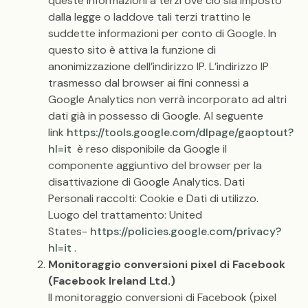
queste informazioni a terzi ove ciò sia imposto
dalla legge o laddove tali terzi trattino le
suddette informazioni per conto di Google. In
questo sito è attiva la funzione di
anonimizzazione dell’indirizzo IP. L’indirizzo IP
trasmesso dal browser ai fini connessi a
Google Analytics non verrà incorporato ad altri
dati già in possesso di Google. Al seguente
link
https://tools.google.com/dlpage/gaoptout?
hl=it
è reso disponibile da Google il
componente aggiuntivo del browser per la
disattivazione di Google Analytics. Dati
Personali raccolti: Cookie e Dati di utilizzo.
Luogo del trattamento: United
States-
https://policies.google.com/privacy?
hl=it
.
Monitoraggio conversioni pixel di Facebook
(Facebook Ireland Ltd.)
Il monitoraggio conversioni di Facebook (pixel