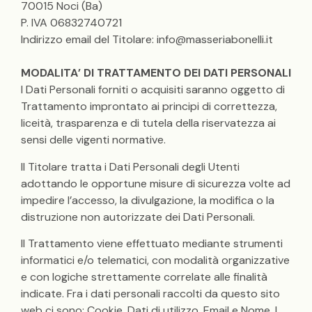
70015 Noci (Ba)
P. IVA 06832740721
Indirizzo email del Titolare: info@masseriabonelli.it
MODALITA’ DI TRATTAMENTO DEI DATI PERSONALI
I Dati Personali forniti o acquisiti saranno oggetto di
Trattamento improntato ai principi di correttezza,
liceità, trasparenza e di tutela della riservatezza ai
sensi delle vigenti normative.
Il Titolare tratta i Dati Personali degli Utenti
adottando le opportune misure di sicurezza volte ad
impedire l’accesso, la divulgazione, la modifica o la
distruzione non autorizzate dei Dati Personali.
Il Trattamento viene effettuato mediante strumenti
informatici e/o telematici, con modalità organizzative
e con logiche strettamente correlate alle finalità
indicate. Fra i dati personali raccolti da questo sito
web ci sono: Cookie, Dati di utilizzo, Email e Nome. I